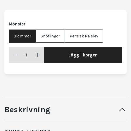
Mönster
Blommor
Snöflingor
Persisk Paisley
Lägg i korgen
Beskrivning