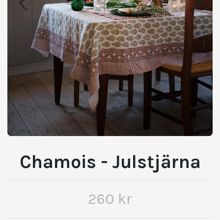
Chamois - Julstjärna
260 kr