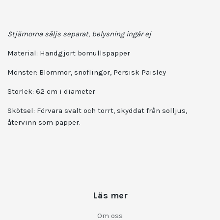
Stjärnorna säljs separat, belysning ingår ej
Material:
Handgjort bomullspapper
Mönster:
Blommor, snöflingor, Persisk Paisley
Storlek:
62 cm i diameter
Skötsel: Förvara svalt och torrt, skyddat från solljus,
återvinn som papper.
Läs mer
Om oss