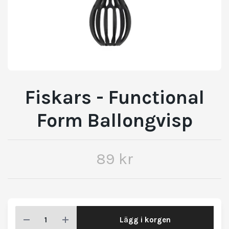
Fiskars - Functional
Form Ballongvisp
89 kr
Lägg i korgen