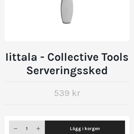
Iittala - Collective Tools
Serveringssked
539 kr
Lägg i korgen