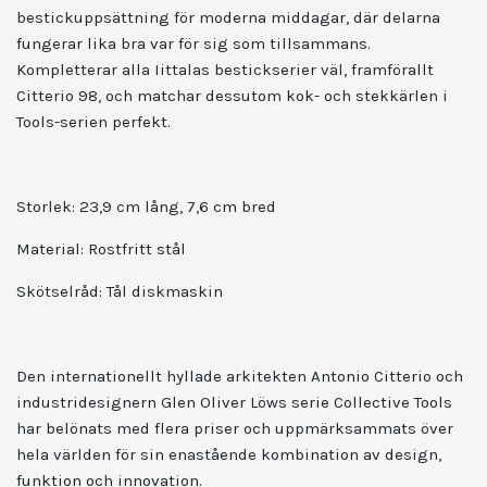
bestickuppsättning för moderna middagar, där delarna
fungerar lika bra var för sig som tillsammans.
Kompletterar alla Iittalas bestickserier väl, framförallt
Citterio 98, och matchar dessutom kok- och stekkärlen i
Tools-serien perfekt.
Storlek: 23,9 cm lång, 7,6 cm bred
Material:
Rostfritt stål
Skötselråd:
Tål diskmaskin
Den internationellt hyllade arkitekten Antonio Citterio och
industridesignern Glen Oliver Löws serie Collective Tools
har belönats med flera priser och uppmärksammats över
hela världen för sin enastående kombination av design,
funktion och innovation.