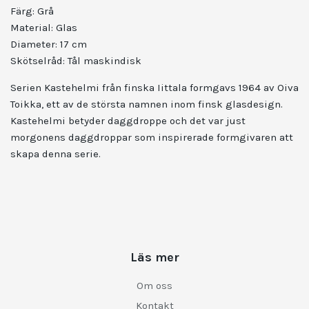
Färg: Grå
Material: Glas
Diameter: 17 cm
Skötselråd: Tål maskindisk
Serien Kastehelmi från finska Iittala formgavs 1964 av Oiva
Toikka, ett av de största namnen inom finsk glasdesign.
Kastehelmi betyder daggdroppe och det var just
morgonens daggdroppar som inspirerade formgivaren att
skapa denna serie.
Läs mer
Om oss
Kontakt