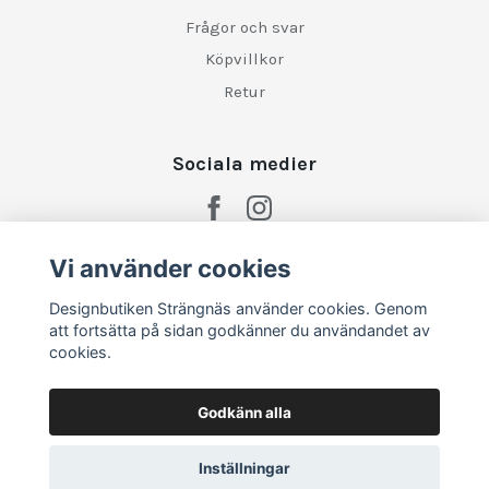
Frågor och svar
Köpvillkor
Retur
Sociala medier
Vi använder cookies
Designbutiken Strängnäs använder cookies. Genom
att fortsätta på sidan godkänner du användandet av
cookies.
Godkänn alla
Inställningar
© 2026 Designbutiken Strängnäs
–
Powered by Quickbutik