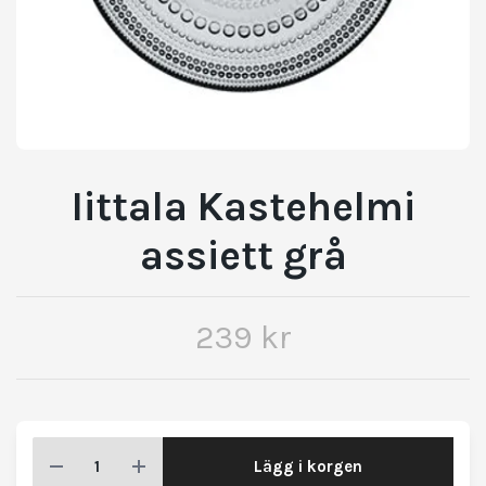
Iittala Kastehelmi
assiett grå
239 kr
Lägg i korgen