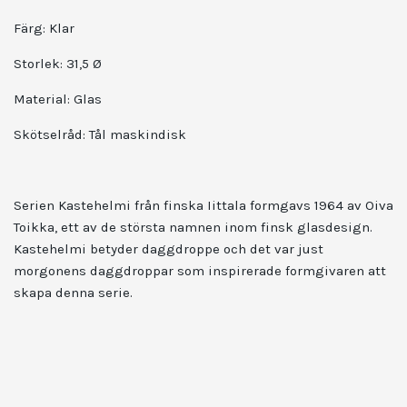
Färg: Klar
Storlek: 31,5 Ø
Material: Glas
Skötselråd: Tål maskindisk
Serien Kastehelmi från finska Iittala formgavs 1964 av Oiva
Toikka, ett av de största namnen inom finsk glasdesign.
Kastehelmi betyder daggdroppe och det var just
morgonens daggdroppar som inspirerade formgivaren att
skapa denna serie.