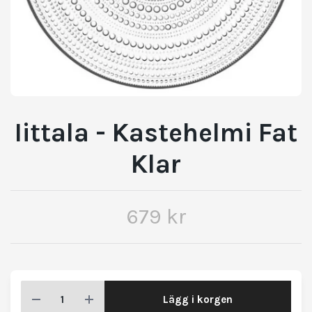
Iittala - Kastehelmi Fat
Klar
679 kr
Lägg i korgen