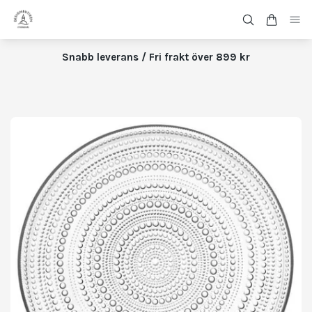
Snabb leverans / Fri frakt över 899 kr