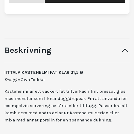
Beskrivning
IITTALA KASTEHELMI FAT KLAR 31,5 Ø
Design:
Oiva Toikka
Kastehelmi är ett vackert fat tillverkad i fint pressat glas
med mönster som liknar daggdroppar. Fin att använda för
exempelvis servering av tårta eller tilltugg. Passar bra att
kombinera med andra delar ur Kastehelmi-serien eller
mixa med annat porslin för en spännande dukning.