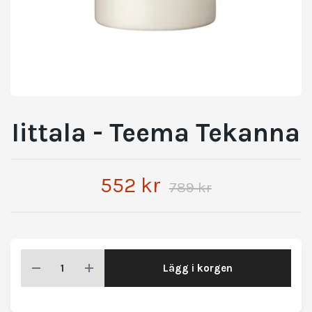
Iittala - Teema Tekanna
552 kr
789 kr
Lägg i korgen