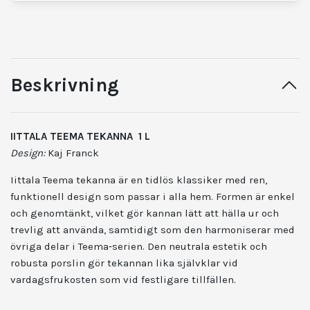
Beskrivning
IITTALA TEEMA TEKANNA 1 L
Design:
Kaj Franck
Iittala Teema tekanna är en tidlös klassiker med ren,
funktionell design som passar i alla hem. Formen är enkel
och genomtänkt, vilket gör kannan lätt att hälla ur och
trevlig att använda, samtidigt som den harmoniserar med
övriga delar i Teema‑serien. Den neutrala estetik och
robusta porslin gör tekannan lika självklar vid
vardagsfrukosten som vid festligare tillfällen.