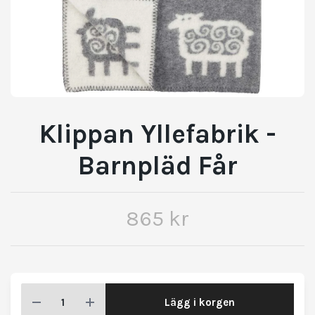
Klippan Yllefabrik -
Barnpläd Får
865 kr
Lägg i korgen