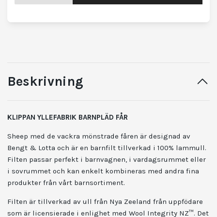
Beskrivning
KLIPPAN YLLEFABRIK BARNPLÄD FÅR
Sheep med de vackra mönstrade fåren är designad av
Bengt & Lotta och är en barnfilt tillverkad i 100% lammull.
Filten passar perfekt i barnvagnen, i vardagsrummet eller
i sovrummet och kan enkelt kombineras med andra fina
produkter från vårt barnsortiment.
Filten är tillverkad av ull från Nya Zeeland från uppfödare
som är licensierade i enlighet med Wool Integrity NZ™. Det