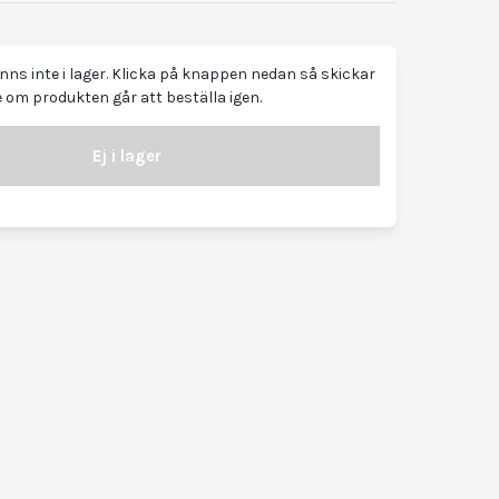
ns inte i lager. Klicka på knappen nedan så skickar
 om produkten går att beställa igen.
Ej i lager