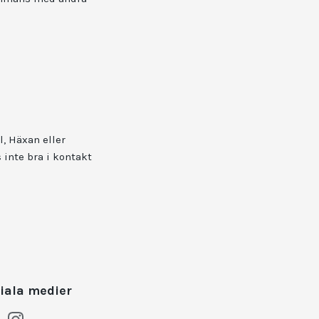
, Häxan eller
 inte bra i kontakt
iala medier