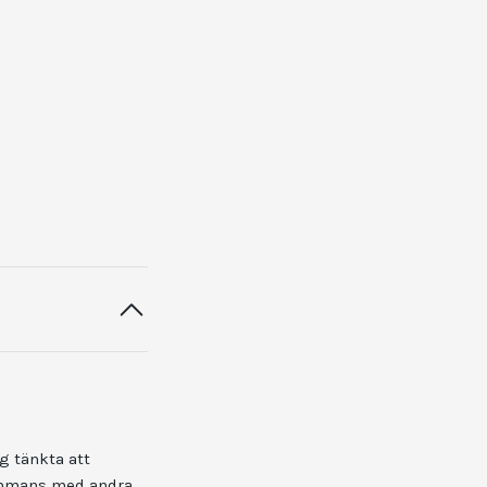
g tänkta att
sammans med andra