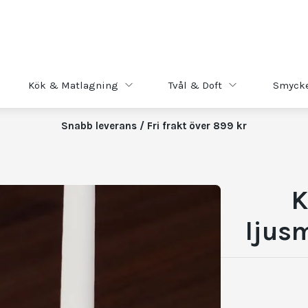
Kök & Matlagning
Tvål & Doft
Smyck
Snabb leverans / Fri frakt över 899 kr
K
ljus