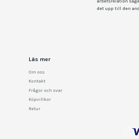
arbetsrelation säge
det upp till den and
Läs mer
Om oss
Kontakt
Frågor och svar
Köpvillkor
Retur