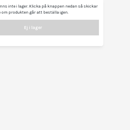
ns inte i lager. Klicka på knappen nedan så skickar
 om produkten går att beställa igen.
Ej i lager