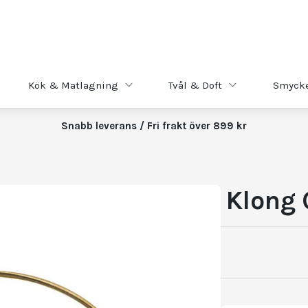
Kök & Matlagning
Tvål & Doft
Smyck
Snabb leverans / Fri frakt över 899 kr
Klong 