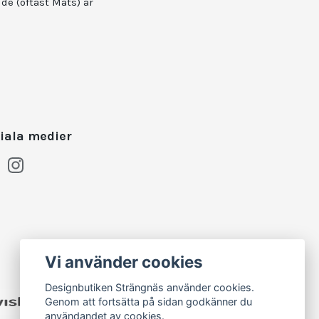
idé (oftast Mats) är
iala medier
Vi använder cookies
Designbutiken Strängnäs använder cookies.
Genom att fortsätta på sidan godkänner du
användandet av cookies.