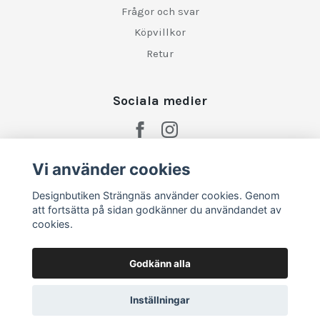
Frågor och svar
Köpvillkor
Retur
Sociala medier
Vi använder cookies
Designbutiken Strängnäs använder cookies. Genom
att fortsätta på sidan godkänner du användandet av
cookies.
Godkänn alla
Inställningar
© 2026 Designbutiken Strängnäs
–
Powered by Quickbutik