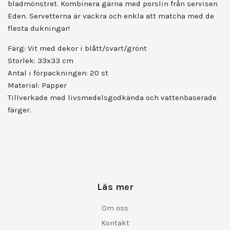
bladmönstret.
Kombinera gärna med porslin från servisen
Eden. Servetterna är v
ackra och enkla att matcha med de
flesta dukningar!
Färg: Vit med dekor i blått/svart/grönt
Storlek: 33x33 cm
Antal i förpackningen: 20 st
Material: Papper
Tillverkade med livsmedelsgodkända och vattenbaserade
färger.
Läs mer
Om oss
Kontakt