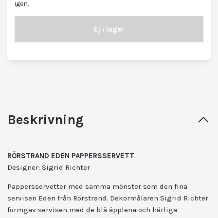
igen.
Ej i lager
Beskrivning
RÖRSTRAND EDEN PAPPERSSERVETT
Designer: Sigrid Richter
Pappersservetter med samma mönster som den fina
servisen Eden från Rörstrand. Dekormålaren Sigrid Richter
formgav servisen med de blå äpplena och härliga