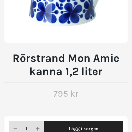
Rörstrand Mon Amie
kanna 1,2 liter
795 kr
Lägg i korgen