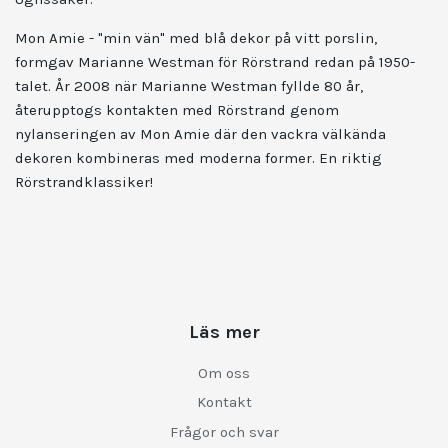
Mon Amie - "min vän" med blå dekor på vitt porslin,
formgav Marianne Westman för Rörstrand redan på 1950-
talet. År 2008 när Marianne Westman fyllde 80 år,
återupptogs kontakten med Rörstrand genom
nylanseringen av Mon Amie där den vackra välkända
dekoren kombineras med moderna former. En riktig
Rörstrandklassiker!
Läs mer
Om oss
Kontakt
Frågor och svar