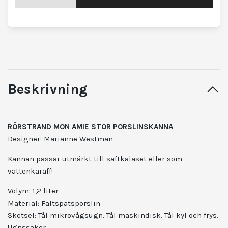
Beskrivning
RÖRSTRAND MON AMIE STOR PORSLINSKANNA
Designer: Marianne Westman
Kannan passar utmärkt till saftkalaset eller som
vattenkaraff!
Volym: 1,2 liter
Material: Fältspatsporslin
Skötsel: Tål mikrovågsugn. Tål maskindisk. Tål kyl och frys.
Ugnssäker.