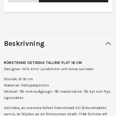
Beskrivning
RÖRSTRAND OSTINDIA TALLRIK FLAT 18 CM
Designer: Nils Emil Lundström och Anna Lerinder
Storlek: Ø 18 cm
Material: Fältspatporslin
Skötsel: Tål mikrovågsugn. Tål maskindisk. Tål kyl och frys.
Ugnssäker.
Ostindia, av svenska folket framröstad till århundradets
servis, är följden av en försvunnen skatt. 1746 förliste ett