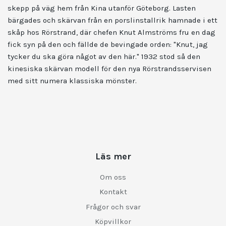
skepp på väg hem från Kina utanför Göteborg. Lasten
bärgades och skärvan från en porslinstallrik hamnade i ett
skåp hos Rörstrand, där chefen Knut Almströms fru en dag
fick syn på den och fällde de bevingade orden: "Knut, jag
tycker du ska göra något av den här." 1932 stod så den
kinesiska skärvan modell för den nya Rörstrandsservisen
med sitt numera klassiska mönster.
Läs mer
Om oss
Kontakt
Frågor och svar
Köpvillkor