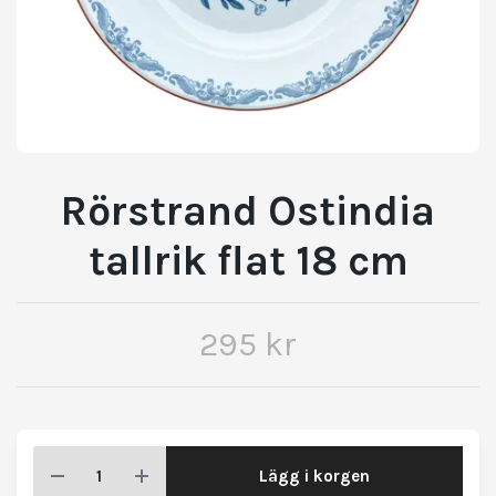
Rörstrand Ostindia
tallrik flat 18 cm
295 kr
Lägg i korgen