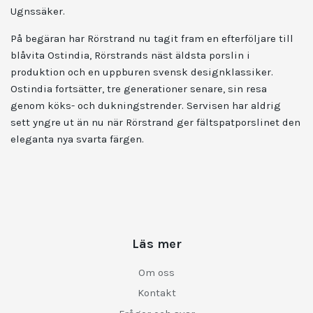
Ugnssäker.
På begäran har Rörstrand nu tagit fram en efterföljare till
blåvita Ostindia, Rörstrands näst äldsta porslin i
produktion och en uppburen svensk designklassiker.
Ostindia fortsätter, tre generationer senare, sin resa
genom köks- och dukningstrender. Servisen har aldrig
sett yngre ut än nu när Rörstrand ger fältspatporslinet den
eleganta nya svarta färgen.
Läs mer
Om oss
Kontakt