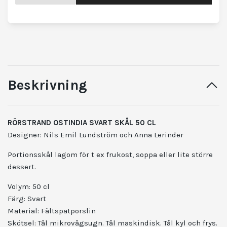
Beskrivning
RÖRSTRAND OSTINDIA SVART SKÅL 50 CL
Designer: Nils Emil Lundström och Anna Lerinder
Portionsskål lagom för t ex frukost, soppa eller lite större
dessert.
Volym: 50 cl
Färg: Svart
Material: Fältspatporslin
Skötsel: Tål mikrovågsugn. Tål maskindisk. Tål kyl och frys.