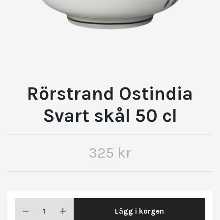
Rörstrand Ostindia
Svart skål 50 cl
325 kr
Lägg i korgen