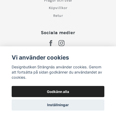
Frågor och svar
Köpvillkor
Retur
Sociala medier
Vi använder cookies
Designbutiken Strängnäs använder cookies. Genom
att fortsätta på sidan godkänner du användandet av
cookies.
Godkänn alla
Inställningar
© 2026 Designbutiken Strängnäs
–
Powered by Quickbutik