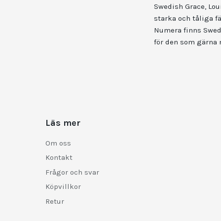
Swedish Grace, Loui
starka och tåliga f
Numera finns Swedis
för den som gärna 
Läs mer
Om oss
Kontakt
Frågor och svar
Köpvillkor
Retur