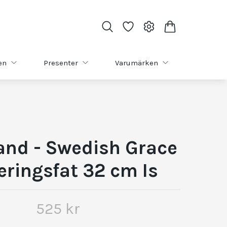
en
Presenter
Varumärken
and - Swedish Grace
eringsfat 32 cm Is
525 kr