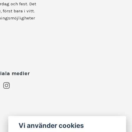
rdag och fest. Det
först bara i vitt.
kningsmöjligheter
iala medier
Vi använder cookies