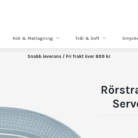
Kök & Matlagning
Tvål & Doft
Smyck
Snabb leverans / Fri frakt över 899 kr
Rörstr
Serv