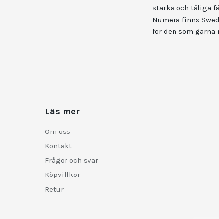
starka och tåliga f
Numera finns Swedis
för den som gärna 
Läs mer
Om oss
Kontakt
Frågor och svar
Köpvillkor
Retur