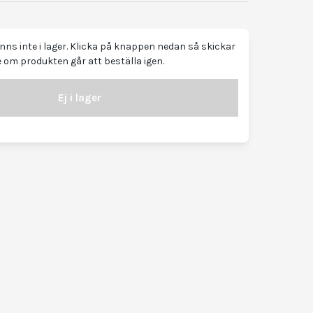
ns inte i lager. Klicka på knappen nedan så skickar
 om produkten går att beställa igen.
Ej i lager