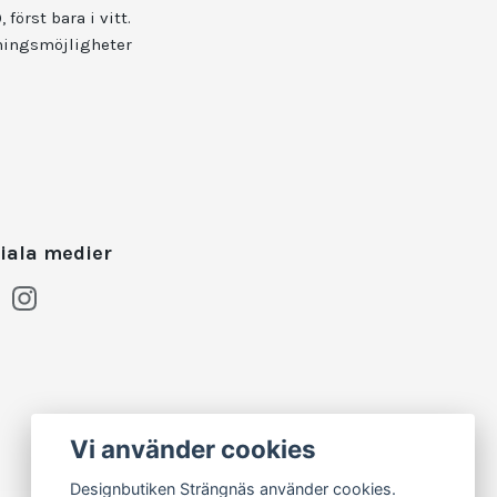
först bara i vitt.
kningsmöjligheter
iala medier
Vi använder cookies
Designbutiken Strängnäs använder cookies.