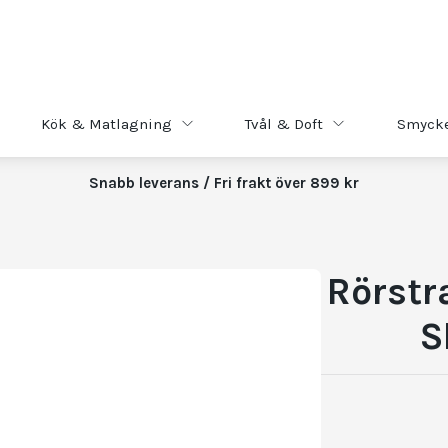
Kök & Matlagning
Tvål & Doft
Smyck
Snabb leverans / Fri frakt över 899 kr
Rörstr
S