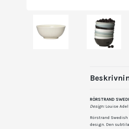
Beskrivni
RÖRSTRAND SWEDI
Design:
Louise Adelb
Rörstrand Swedish 
design. Den subtila