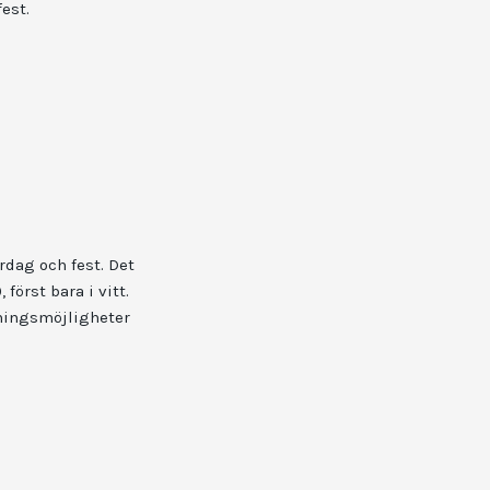
est.
rdag och fest. Det
först bara i vitt.
kningsmöjligheter