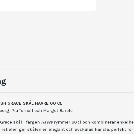
ng
SH GRACE SKÅL HAVRE 60 CL
org, Pia Törnell och Margot Barolo
Grace skål i färgen
Havre
rymmer 60 cl och kombinerar enkelhe
 reliefen ger skålen en elegant och avskalad känsla, perfekt för 