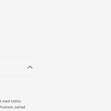
t med tidlös
frukost, sallad