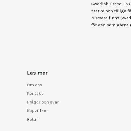
Swedish Grace, Loui
starka och tåliga f
Numera finns Swedis
för den som gärna 
Läs mer
Om oss
Kontakt
Frågor och svar
Köpvillkor
Retur