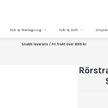
Kök & Matlagning
Tvål & Doft
Smyck
Snabb leverans / Fri frakt över 899 kr
Rörstr