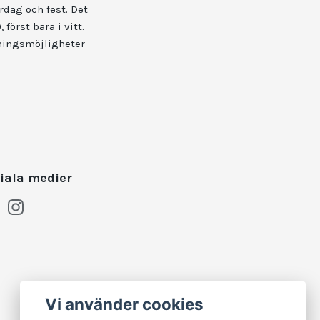
rdag och fest. Det
först bara i vitt.
kningsmöjligheter
iala medier
Vi använder cookies