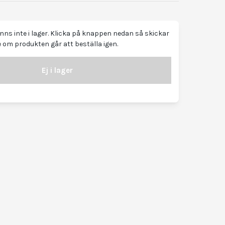
ns inte i lager. Klicka på knappen nedan så skickar
 om produkten går att beställa igen.
Ej i lager