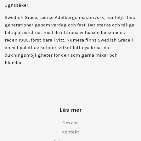
Ugnssäker.
Swedish Grace, Louise Adelborgs mästerverk, har följt flera
generationer genom vardag och fest. Det starka och tåliga
fältspatporslinet med de stilrena veteaxen lanserades
redan 1930, först bara i vitt. Numera finns Swedish Grace i
en hel palett av kulörer, vilket fött nya kreativa
dukningsmöjligheter för den som gärna mixar och
blandar.
Läs mer
Om oss
Kontakt