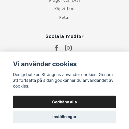
Frågor och svar
Köpvillkor
Retur
Sociala medier
Vi använder cookies
Designbutiken Strängnäs använder cookies. Genom
att fortsätta på sidan godkänner du användandet av
cookies.
Godkänn alla
Inställningar
© 2026 Designbutiken Strängnäs
–
Powered by Quickbutik