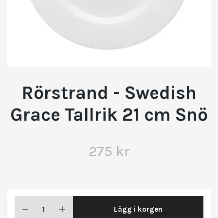
Rörstrand - Swedish
Grace Tallrik 21 cm Snö
275 kr
Lägg i korgen