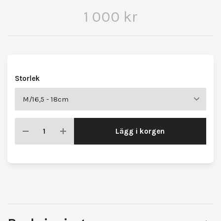
1 000 kr
Storlek
Lägg i korgen