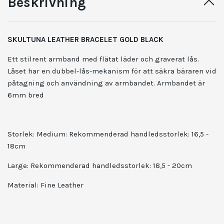
Beskrivning
SKULTUNA LEATHER BRACELET GOLD BLACK
Ett stilrent armband med flätat läder och graverat lås.
Låset har en dubbel-lås-mekanism för att säkra bäraren vid
påtagning och användning av armbandet. Armbandet är
6mm bred
Storlek: Medium: Rekommenderad handledsstorlek: 16,5 -
18cm
Large: Rekommenderad handledsstorlek: 18,5 - 20cm
Material: Fine Leather