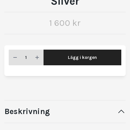
Silver
1 600 kr
Lägg i korgen
Beskrivning