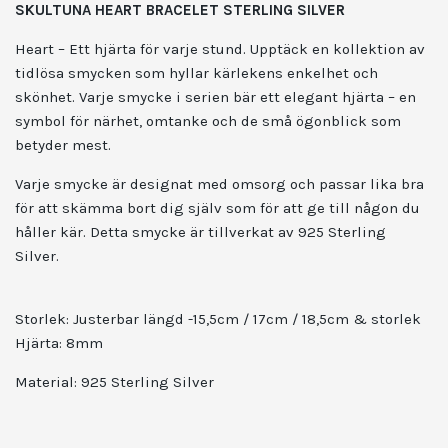
SKULTUNA HEART BRACELET STERLING SILVER
Heart – Ett hjärta för varje stund. Upptäck en kollektion av
tidlösa smycken som hyllar kärlekens enkelhet och
skönhet. Varje smycke i serien bär ett elegant hjärta – en
symbol för närhet, omtanke och de små ögonblick som
betyder mest.
Varje smycke är designat med omsorg och passar lika bra
för att skämma bort dig själv som för att ge till någon du
håller kär.
Detta smycke är tillverkat av 925 Sterling
Silver.
Storlek: Justerbar längd -15,5cm / 17cm / 18,5cm & storlek
Hjärta: 8mm
Material: 925 Sterling Silver