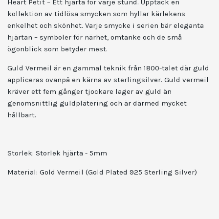
Heart Petit – Ett hjärta för varje stund. Upptäck en
kollektion av tidlösa smycken som hyllar kärlekens
enkelhet och skönhet. Varje smycke i serien bär eleganta
hjärtan – symboler för närhet, omtanke och de små
ögonblick som betyder mest.
Guld Vermeil är en gammal teknik från 1800-talet där guld
appliceras ovanpå en kärna av sterlingsilver. Guld vermeil
kräver ett fem gånger tjockare lager av guld än
genomsnittlig guldplätering och är därmed mycket
hållbart.
Storlek: Storlek hjärta - 5mm
Material: Gold Vermeil (Gold Plated 925 Sterling Silver)