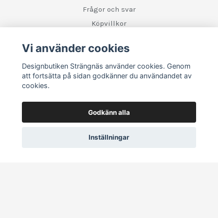
Frågor och svar
Köpvillkor
Retur
Vi använder cookies
Designbutiken Strängnäs använder cookies. Genom
Sociala medier
att fortsätta på sidan godkänner du användandet av
cookies.
Godkänn alla
Inställningar
© 2026 Designbutiken Strängnäs
–
Powered by Quickbutik