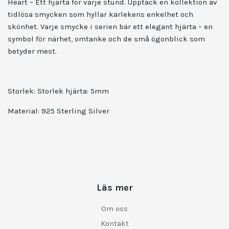
Heart – Ett hjärta för varje stund. Upptäck en kollektion av
tidlösa smycken som hyllar kärlekens enkelhet och
skönhet. Varje smycke i serien bär ett elegant hjärta – en
symbol för närhet, omtanke och de små ögonblick som
betyder mest.
Storlek: Storlek hjärta: 5mm
Material:
925 Sterling Silver
Läs mer
Om oss
Kontakt