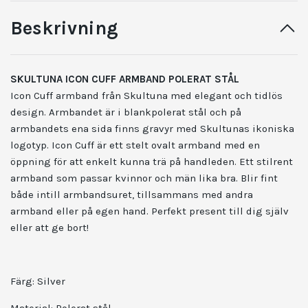
Beskrivning
SKULTUNA ICON CUFF ARMBAND POLERAT STÅL
Icon Cuff armband från Skultuna med elegant och tidlös
design. Armbandet är i blankpolerat stål och på
armbandets ena sida finns gravyr med Skultunas ikoniska
logotyp. Icon Cuff är ett stelt ovalt armband med en
öppning för att enkelt kunna trä på handleden. Ett stilrent
armband som passar kvinnor och män lika bra. Blir fint
både intill armbandsuret, tillsammans med andra
armband eller på egen hand. Perfekt present till dig själv
eller att ge bort!
Färg: Silver
Material: Polerat stål