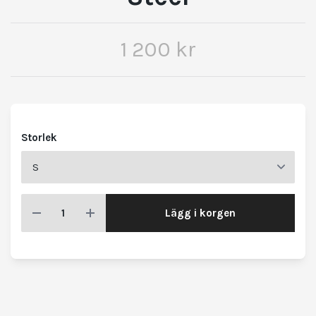
1 200 kr
Storlek
Lägg i korgen