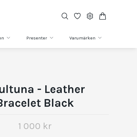
en
Presenter
Varumärken
ultuna - Leather
Bracelet Black
1 000 kr