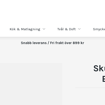
Kök & Matlagning
Tvål & Doft
Smyck
Snabb leverans / Fri frakt över 899 kr
Sk