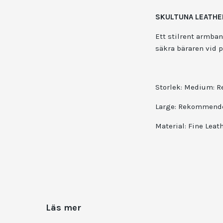
SKULTUNA LEATHE
Ett stilrent armban
säkra bäraren vid
Storlek: Medium: R
Large: Rekommender
Material: Fine Leat
Läs mer