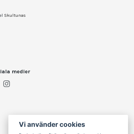
el
Skultunas
iala medier
Vi använder cookies