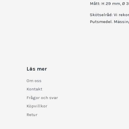
Mått: H 29 mm, Ø 
Skötselråd: Vi rek
Putsmedel
. Mässin
Läs mer
Om oss
Kontakt
Frågor och svar
Köpvillkor
Retur