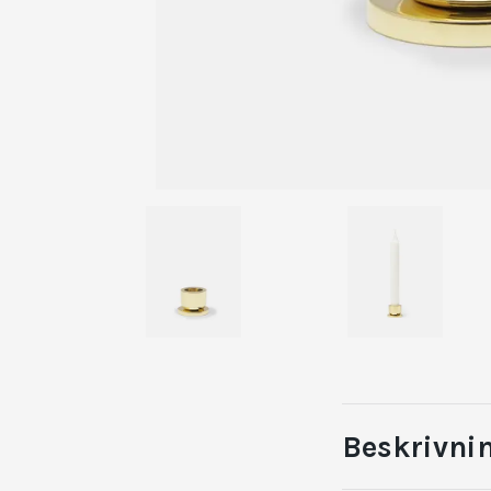
Beskrivni