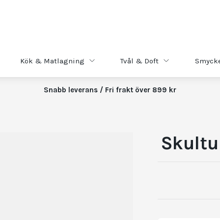
Kök & Matlagning
Tvål & Doft
Smyck
Snabb leverans / Fri frakt över 899 kr
Skultu