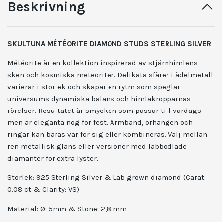
Beskrivning
SKULTUNA MÉTÉORITE DIAMOND STUDS STERLING SILVER
Météorite är en
kollektion
inspirerad av stjärnhimlens
sken och kosmiska meteoriter. Delikata sfärer i ädelmetall
varierar i storlek och skapar en rytm som speglar
universums dynamiska balans och himlakropparnas
rörelser. Resultatet är smycken som passar till vardags
men är eleganta nog för fest. Armband, örhängen och
ringar kan bäras var för sig eller kombineras. Välj mellan
ren metallisk glans eller versioner med labbodlade
diamanter för extra lyster.
Storlek:
925 Sterling Silver & Lab grown diamond
(
Carat:
0.08 ct & Clarity: VS)
Material: Ø: 5mm & Stone: 2,8 mm