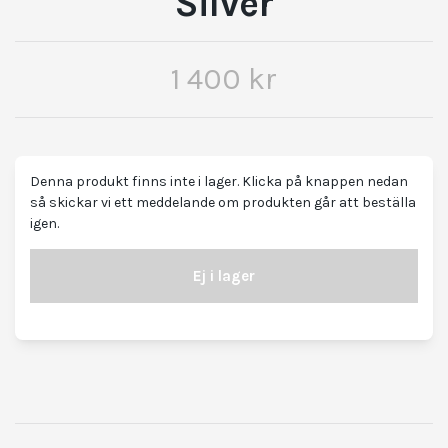
Silver
1 400 kr
Denna produkt finns inte i lager. Klicka på knappen nedan
så skickar vi ett meddelande om produkten går att beställa
igen.
Ej i lager