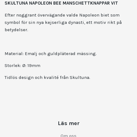
SKULTUNA NAPOLEON BEE MANSCHETTKNAPPAR VIT
Efter noggrant övervägande valde Napoleon biet som
symbol för sin nya kejserliga dynasti, ett motiv rikt på
betydelser.
Material:
Emalj och guldpläterad mässing.
Storlek: Ø: 19mm
Tidlös design och kvalité från Skultuna.
Läs mer
Om oss