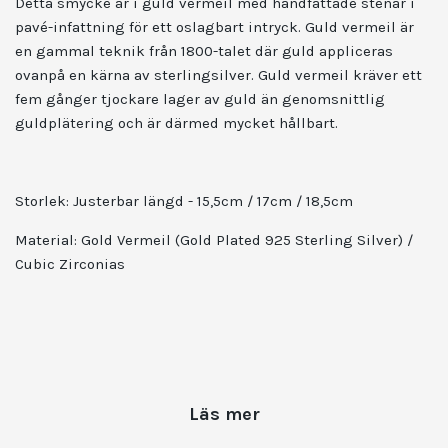
Detta smycke är i guld vermeil med handfattade stenar i
pavé-infattning för ett oslagbart intryck. Guld vermeil är
en gammal teknik från 1800-talet där guld appliceras
ovanpå en kärna av sterlingsilver. Guld vermeil kräver ett
fem gånger tjockare lager av guld än genomsnittlig
guldplätering och är därmed mycket hållbart.
Storlek: Justerbar längd - 15,5cm / 17cm / 18,5cm
Material: Gold Vermeil (Gold Plated 925 Sterling Silver) /
Cubic Zirconias
Läs mer