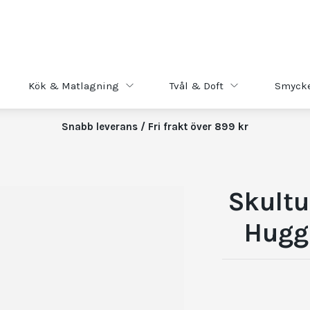
Kök & Matlagning
Tvål & Doft
Smyck
Snabb leverans / Fri frakt över 899 kr
Skultu
Hugg