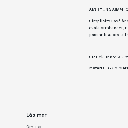
SKULTUNA SIMPLIC
Simplicity Pavé är
ovala armbandet, ri
passar lika bra till
Storlek: Innre Ø: 
Material: Guld pla
Läs mer
Om oss