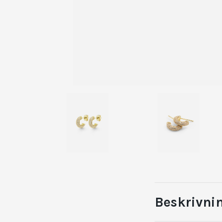
Beskrivni