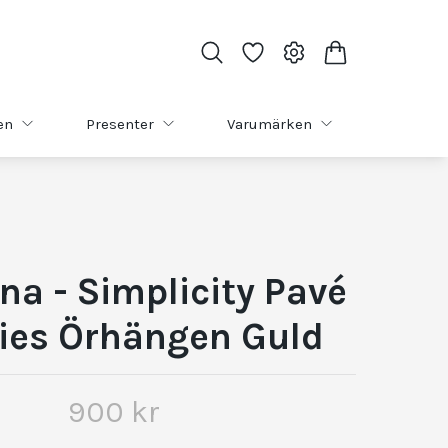
en
Presenter
Varumärken
na - Simplicity Pavé
ies Örhängen Guld
900 kr