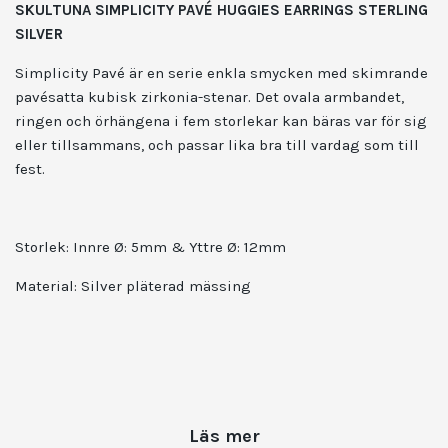
SKULTUNA SIMPLICITY PAVÉ HUGGIES EARRINGS STERLING
SILVER
Simplicity Pavé är en serie enkla smycken med skimrande
pavésatta kubisk zirkonia-stenar. Det ovala armbandet,
ringen och örhängena i fem storlekar kan bäras var för sig
eller tillsammans, och passar lika bra till vardag som till
fest.
Storlek: Innre Ø: 5mm & Yttre Ø: 12mm
Material: Silver pläterad mässing
Läs mer