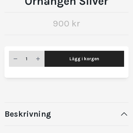
Örhängen Silver
900 kr
Lägg i korgen
Beskrivning