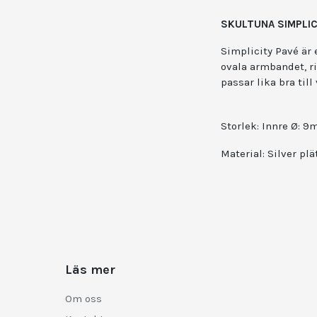
SKULTUNA SIMPLIC
Simplicity Pavé är
ovala armbandet, ri
passar lika bra till
Storlek: Innre Ø: 
Material: Silver pl
Läs mer
Om oss