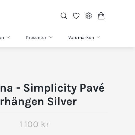
en
Presenter
Varumärken
na - Simplicity Pavé
rhängen Silver
1 100 kr