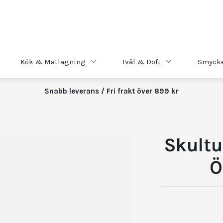
Kök & Matlagning
Tvål & Doft
Smyck
Snabb leverans / Fri frakt över 899 kr
Skultu
Ö