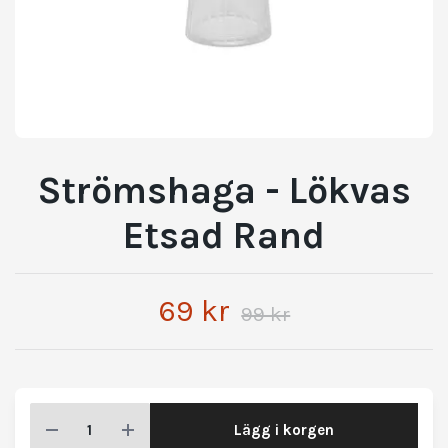
Strömshaga - Lökvas
Etsad Rand
69 kr
99 kr
Lägg i korgen