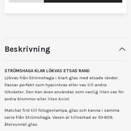
Beskrivning
STRÖMSHAGA KLAR LÖKVAS ETSAD RAND
Lökvas från Strömshaga i klart glas med etsade ränder.
Passar perfekt som hyacintvas eller vas till andra
lökväxter. Den kan även användas som vanlig liten vas för
andra blommor eller liten kvist.
Matchar fint till fotogenlampa, glas och kanna i samma
serie från Strömshaga. Vasen är tillverkad av 50-60%
återvunnet glas.