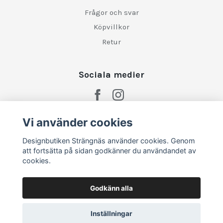
Frågor och svar
Köpvillkor
Retur
Sociala medier
Vi använder cookies
Designbutiken Strängnäs använder cookies. Genom
att fortsätta på sidan godkänner du användandet av
cookies.
Godkänn alla
Inställningar
© 2026 Designbutiken Strängnäs
–
Powered by Quickbutik