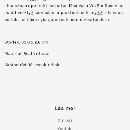
eller skopa upp frukt och örter. Med Vacu Vin Bar Spoon får
du ett verktyg som både är praktiskt och snyggt i handen,
perfekt för både nybörjaren och hemma‑bartendern.
Storlek: 33,6 x 2,8 cm
Material: Rostfritt stål
Skötselråd: Tål maskindisk
Läs mer
Om oss
Kontakt