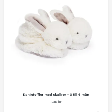
Kanintofflor med skallror - 0 till 6 mån
300 kr