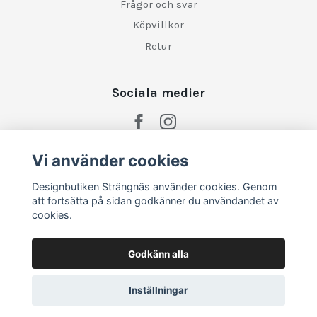
Frågor och svar
Köpvillkor
Retur
Sociala medier
Vi använder cookies
Designbutiken Strängnäs använder cookies. Genom
att fortsätta på sidan godkänner du användandet av
cookies.
Godkänn alla
Inställningar
© 2026 Designbutiken Strängnäs
–
Powered by Quickbutik