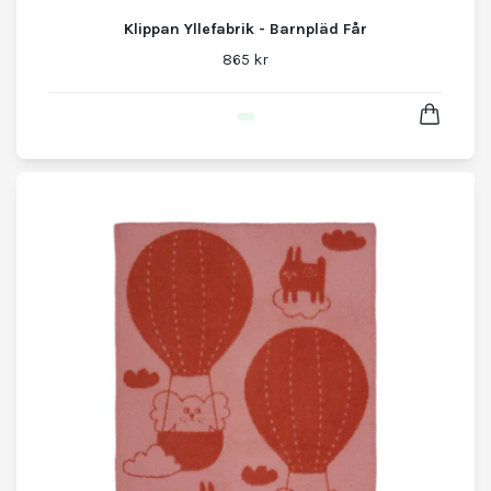
Klippan Yllefabrik - Barnpläd Får
865 kr