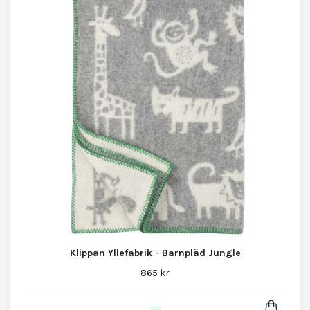
Klippan Yllefabrik - Barnpläd Jungle
865 kr